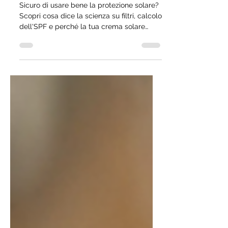
semplice su filtri, pelle e
sostenibilità
Sicuro di usare bene la protezione solare?
Scopri cosa dice la scienza su filtri, calcolo
dell'SPF e perché la tua crema solare
inquina anche in città.