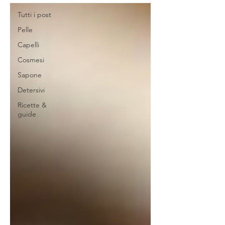
Tutti i post
Pelle
Capelli
Cosmesi
Sapone
Detersivi
Ricette &
guide