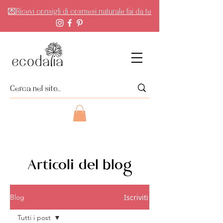
💌Ricevi consigli di cosmesi naturale fai da te
Articoli del blog
Iscriviti
Blog
Tutti i post