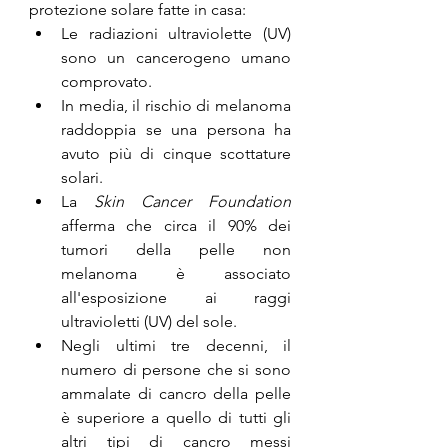
protezione solare fatte in casa:
Le radiazioni ultraviolette (UV) 
sono un cancerogeno umano 
comprovato.
In media, il rischio di melanoma 
raddoppia se una persona ha 
avuto più di cinque scottature 
solari.
La 
Skin Cancer Foundation
afferma che circa il 90% dei 
tumori della pelle non 
melanoma è associato 
all'esposizione ai raggi 
ultravioletti (UV) del sole.
Negli ultimi tre decenni, il 
numero di persone che si sono 
ammalate di cancro della pelle 
è superiore a quello di tutti gli 
altri tipi di cancro messi 