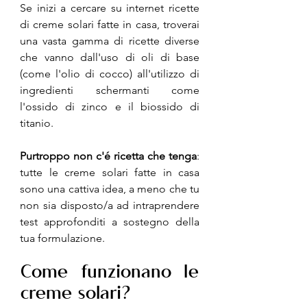
Se inizi a cercare su internet ricette 
di creme solari fatte in casa, troverai 
una vasta gamma di ricette diverse 
che vanno dall'uso di oli di base 
(come l'olio di cocco) all'utilizzo di 
ingredienti schermanti come 
l'ossido di zinco e il biossido di 
titanio.
Purtroppo non c'é ricetta che tenga
: 
tutte le creme solari fatte in casa 
sono una cattiva idea, a meno che tu 
non sia disposto/a ad intraprendere 
test approfonditi a sostegno della 
tua formulazione.
Come funzionano le 
creme solari?