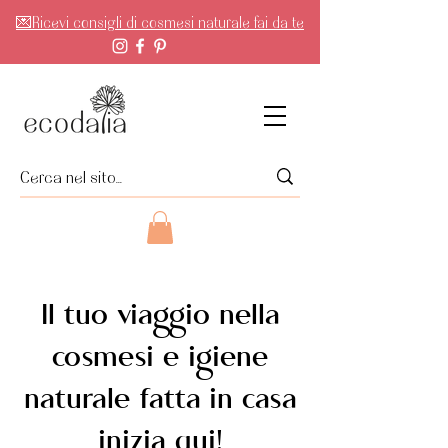
💌Ricevi consigli di cosmesi naturale fai da te
Il tuo viaggio nella
cosmesi e igiene
naturale fatta in casa
inizia qui!