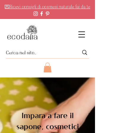
💌Ricevi consigli di cosmesi naturale fai da te
Impara a fare il
sapone, cosmetici