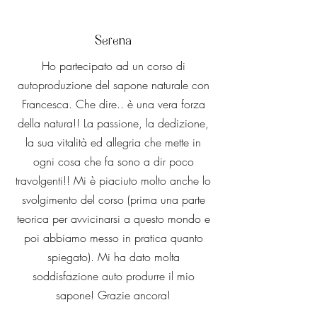
Serena
Ho partecipato ad un corso di
autoproduzione del sapone naturale con
Francesca. Che dire.. è una vera forza
della natura!! La passione, la dedizione,
la sua vitalità ed allegria che mette in
ogni cosa che fa sono a dir poco
travolgenti!! Mi è piaciuto molto anche lo
svolgimento del corso (prima una parte
teorica per avvicinarsi a questo mondo e
poi abbiamo messo in pratica quanto
spiegato). Mi ha dato molta
soddisfazione auto produrre il mio
sapone! Grazie ancora!