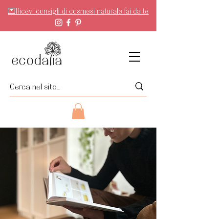
💌Ricevi consigli di cosmesi naturale fai da te