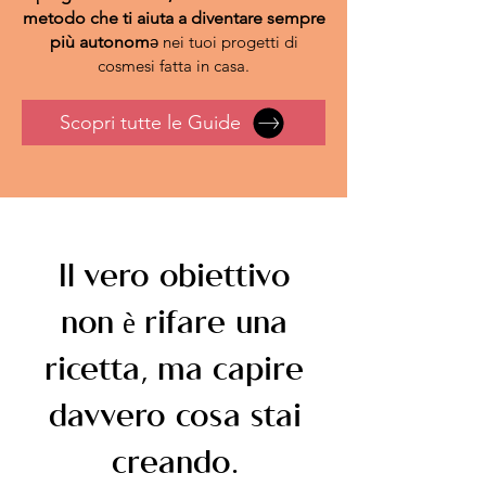
metodo che ti aiuta a diventare sempre
più autonom
ə nei tuoi progetti di
cosmesi fatta in casa.
Scopri tutte le Guide
Il vero obiettivo
non è rifare una
ricetta, ma capire
davvero cosa stai
creando.