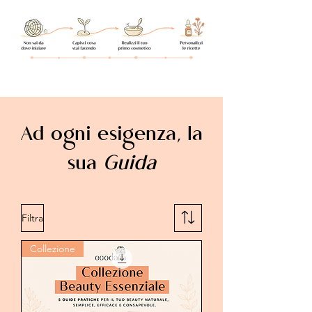
Ad ogni esigenza, la
sua
Guida
Filtra
Collezione