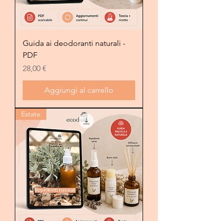
Guida ai deodoranti naturali -
PDF
Prezzo
28,00 €
Aggiungi al carrello
Estate