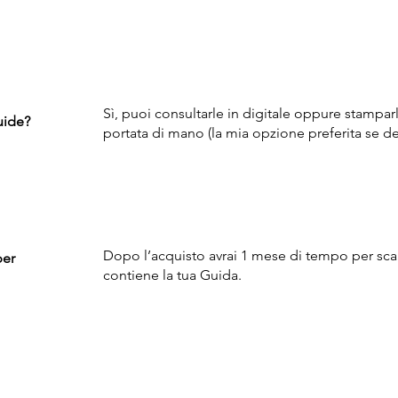
Sì, puoi consultarle in digitale oppure stampar
uide?
portata di mano (la mia opzione preferita se de
Dopo l’acquisto avrai 1 mese di tempo per scari
per
contiene la tua Guida.