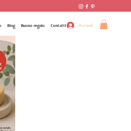
Accedi
o
Blog
Buono regalo
Contatti