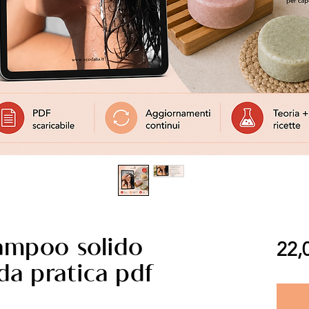
hampoo solido
22,
da pratica pdf