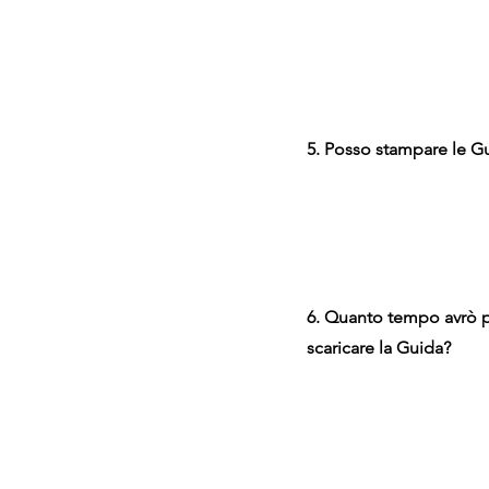
5. Posso stampare le G
6. Quanto tempo avrò 
scaricare la Guida?