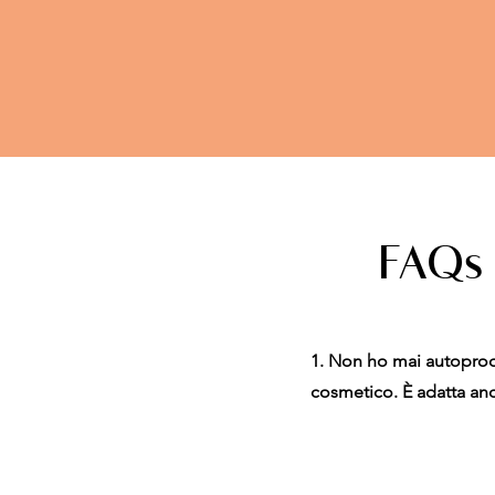
FAQs 
1. Non ho mai autopro
cosmetico. È adatta an