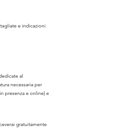
tagliate e indicazioni
dedicate al
atura necessaria per
in presenza e online) e
iceverai gratuitamente