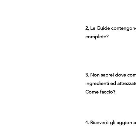
2. Le Guide contengono
complete?
3. Non saprei dove co
ingredienti ed attrezzatu
Come faccio?
4. Riceverò gli aggiorn