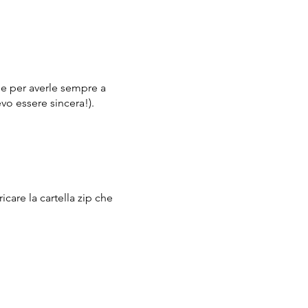
le per averle sempre a
vo essere sincera!).
care la cartella zip che