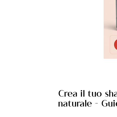
Crea il tuo s
naturale - Gui