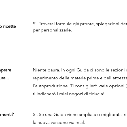
Sì. Troverai formule già pronte, spiegazioni det
 ricette
per personalizzarle.
mprare
Niente paura. In ogni Guida ci sono le sezioni 
ra...
reperimento delle materie prime e dell'attrezz
l'autoproduzione. Ti consiglierò varie opzioni (
ti indicherò i miei negozi di fiducia!
amenti?
Sì. Se una Guida viene ampliata o migliorata, r
la nuova versione via mail.