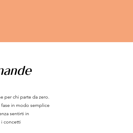
mande
 per chi parte da zero.
 fase in modo semplice
nza sentirti in
 i concetti