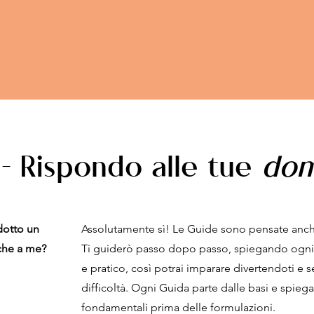
- Rispondo alle tue
do
dotto un
Assolutamente sì! Le Guide sono pensate anche
che a me?
Ti guiderò passo dopo passo, spiegando ogni
e pratico, così potrai imparare divertendoti e se
difficoltà. Ogni Guida parte dalle basi e spiega
fondamentali prima delle formulazioni.