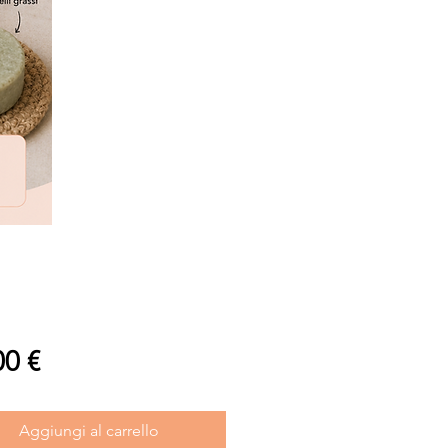
Prezzo
00 €
Aggiungi al carrello