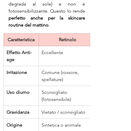
degrada al sole) e non è 
fotosensibilizzante. Questo lo rende 
perfetto anche per la skincare 
routine del mattino
.
Caratteristica
Retinolo
Effetto Anti-
Eccellente
age
Irritazione
Comune (rossore, 
spellature)
Uso diurno
Sconsigliato 
(fotosensibile)
Gravidanza
Vietato / sconsigliato
Origine
Sintetica o animale