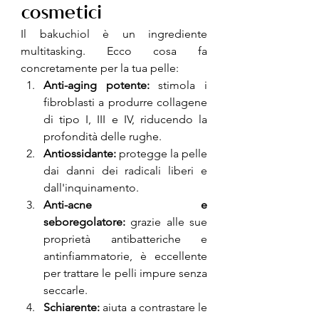
cosmetici
Il bakuchiol è un ingrediente 
multitasking. Ecco cosa fa 
concretamente per la tua pelle:
Anti-aging potente:
 stimola i 
fibroblasti a produrre collagene 
di tipo I, III e IV, riducendo la 
profondità delle rughe.
Antiossidante:
 protegge la pelle 
dai danni dei radicali liberi e 
dall'inquinamento.
Anti-acne e 
seboregolatore:
 grazie alle sue 
proprietà antibatteriche e 
antinfiammatorie, è eccellente 
per trattare le pelli impure senza 
seccarle.
Schiarente:
 aiuta a contrastare le 