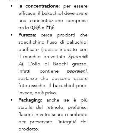
la concentrazione:
 per essere 
efficace, il bakuchiol deve avere 
una concentrazione compresa 
tra lo 
0,5% e l'1%
.
Purezza:
 cerca prodotti che 
specifichino l'uso di bakuchiol 
purificato (spesso indicato con 
il marchio brevettato 
Sytenol® 
A
). L'olio di Babchi grezzo, 
infatti, contiene 
psoraleni
, 
sostanze che possono essere 
fototossiche. Il bakuchiol puro, 
invece, ne è privo.
Packaging:
 anche se è più 
stabile del retinolo, preferisci 
flaconi in vetro scuro o ambrato 
per preservare l'integrità del 
prodotto.