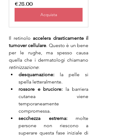
€28.00
Acquista
Il retinolo 
accelera drasticamente il 
turnover cellulare
. Questo è un bene 
per le rughe, ma spesso causa 
quella che i dermatologi chiamano 
retinizzazione
:
desquamazione:
 la pelle si 
spella letteralmente.
rossore e bruciore:
 la barriera 
cutanea viene 
temporaneamente 
compromessa.
secchezza estrema: 
molte 
persone non riescono a 
superare questa fase iniziale di 