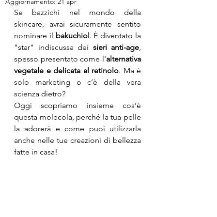
Aggiornamento:
21 apr
Se bazzichi nel mondo della 
skincare, avrai sicuramente sentito 
nominare il 
bakuchiol
. È diventato la 
"star" indiscussa dei
 sieri anti-age
, 
spesso presentato come l'
alternativa 
vegetale e delicata al retinolo
. Ma è 
solo marketing o c’è della vera 
scienza dietro?
Oggi scopriamo insieme cos’è 
questa molecola, perché la tua pelle 
la adorerà e come puoi utilizzarla 
anche nelle tue creazioni di bellezza 
fatte in casa!