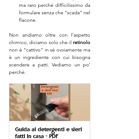
ma raro perché difficilissimo da 
formulare senza che "scada" nel 
flacone.
Non andiamo oltre con l'aspetto 
chimico, diciamo solo che il 
retinolo
non è "cattivo" in sè ovviamente ma 
è un ingrediente con cui bisogna 
scendere a patti. Vediamo un po' 
perché.
Guida ai detergenti e sieri 
fatti in casa - PDF