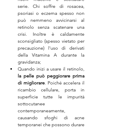
serie. Chi soffre di rosacea, 
psoriasi o eczema spesso non 
può nemmeno avvicinarsi al 
retinolo senza scatenare una 
crisi. Inoltre è caldamente 
sconsigliato (spesso vietato per 
precauzione) l'uso di derivati 
della Vitamina A durante la 
gravidanza;
Quando inizi a usare il retinolo, 
la pelle può peggiorare prima 
di migliorare
. Poiché accelera il 
ricambio cellulare, porta in 
superficie tutte le impurità 
sottocutanee 
contemporaneamente, 
causando sfoghi di acne 
temporanei che possono durare 