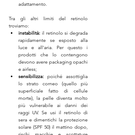
adattamento.
Tra gli altri limiti del retinolo 
troviamo:
instabilità:
 il retinolo si degrada 
rapidamente se esposto alla 
luce e all'aria. Per questo i 
prodotti che lo contengono 
devono avere packaging opachi 
e airless;
sensibilizza:
 poiché assottiglia 
lo strato corneo (quello più 
superficiale fatto di cellule 
morte), la pelle diventa molto 
più vulnerabile ai danni dei 
raggi UV. Se usi il retinolo di 
sera e dimentichi la protezione 
solare (SPF 50) il mattino dopo, 
rischi macchie e scottature 