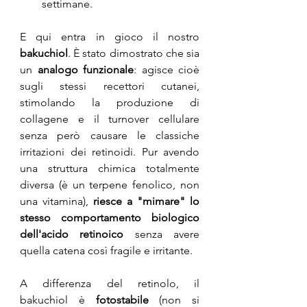
settimane.
E qui entra in gioco il nostro 
bakuchiol
. 
È stato dimostrato che sia 
un 
analogo funzionale
: agisce cioè 
sugli stessi recettori cutanei, 
stimolando la produzione di 
collagene e il turnover cellulare 
senza però causare le classiche 
irritazioni dei retinoidi. Pur avendo 
una struttura chimica totalmente 
diversa (è un terpene fenolico, non 
una vitamina), 
riesce a "mimare" lo 
stesso comportamento biologico 
dell'acido retinoico
 senza avere 
quella catena così fragile e irritante.
A differenza del retinolo, il 
bakuchiol è 
fotostabile
 (non si 