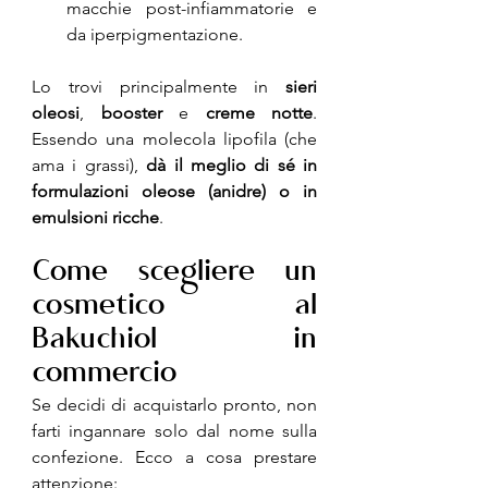
macchie post-infiammatorie e 
da iperpigmentazione.
Lo trovi principalmente in 
sieri 
oleosi
, 
booster
 e 
creme notte
. 
Essendo una molecola lipofila (che 
ama i grassi), 
dà il meglio di sé in 
formulazioni oleose (anidre) o in 
emulsioni ricche
.
Come scegliere un 
cosmetico al 
Bakuchiol in 
commercio
Se decidi di acquistarlo pronto, non 
farti ingannare solo dal nome sulla 
confezione. Ecco a cosa prestare 
attenzione: