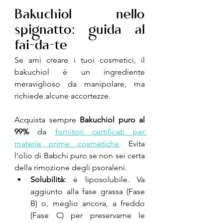
Bakuchiol nello 
spignatto: guida al 
fai-da-te
Se ami creare i tuoi cosmetici, il 
bakuchiol è un ingrediente 
meraviglioso da manipolare, ma 
richiede alcune accortezze.
Acquista sempre 
Bakuchiol puro al 
99%
 da 
fornitori certificati per 
materie prime cosmetiche
. Evita 
l'olio di Babchi puro se non sei certa 
della rimozione degli psoraleni.
Solubilità:
 è liposolubile. Va 
aggiunto alla fase grassa (Fase 
B) o, meglio ancora, a freddo 
(Fase C) per preservarne le 