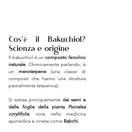
Cos’è il Bakuchiol? 
Scienza e origine
Il bakuchiol è un 
composto fenolico 
naturale
. Chimicamente parlando, è 
un 
meroterpene
 (una classe di 
composti che hanno una struttura 
parzialmente terpenica).
Si estrae principalmente 
dai semi e 
dalle foglie della pianta 
Psoralea 
corylifolia
, nota nella medicina 
ayurvedica e cinese come 
Babchi
.