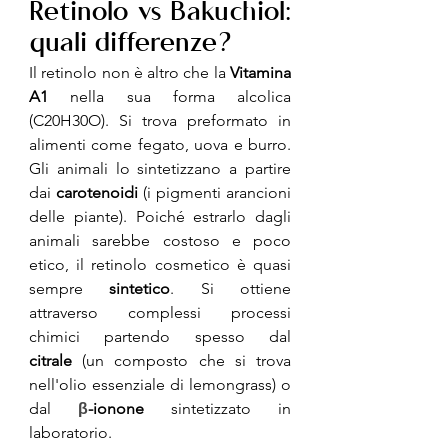
Retinolo vs Bakuchiol: 
quali differenze?
Il retinolo non è altro che la 
Vitamina 
A1 
nella sua forma alcolica 
(C20H30O). Si trova preformato in 
alimenti come fegato, uova e burro. 
Gli animali lo sintetizzano a partire 
dai 
carotenoidi
 (i pigmenti arancioni 
delle piante). Poiché estrarlo dagli 
animali sarebbe costoso e poco 
etico, il retinolo cosmetico è quasi 
sempre 
sintetico
. Si ottiene 
attraverso complessi processi 
chimici partendo spesso dal 
citrale
 (un composto che si trova 
nell'olio essenziale di lemongrass) o 
dal 
β
-ionone
 sintetizzato in 
laboratorio. 