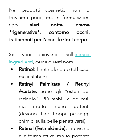
Nei prodotti cosmetici non lo 
troviamo puro, ma in formulazioni 
tipo
 sieri notte, creme 
"rigenerative", contorno occhi, 
trattamenti per l'acne, lozioni corpo
.
Se vuoi scovarlo nell'
elenco 
ingredienti
, cerca questi nomi:
Retinol:
 Il retinolo puro (efficace 
ma instabile).
Retinyl Palmitate / Retinyl 
Acetate:
 Sono gli "esteri del 
retinolo". Più stabili e delicati, 
ma molto meno potenti 
(devono fare troppi passaggi 
chimici sulla pelle per attivarsi).
Retinal (Retinaldeide):
 Più vicino 
alla forma attiva, molto potente 