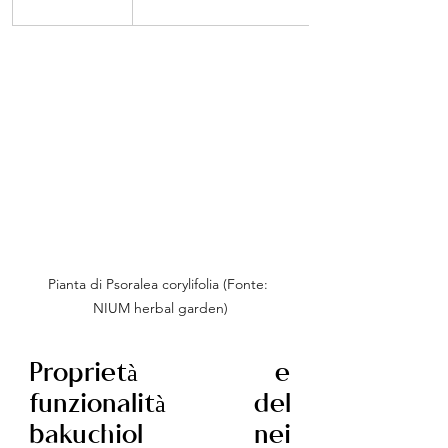
Pianta di Psoralea corylifolia (Fonte: 
NIUM herbal garden)
Proprietà e 
funzionalità del 
bakuchiol nei 