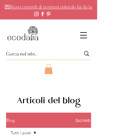
💌Ricevi consigli di cosmesi naturale fai da te
Articoli del blog
Iscriviti
Blog
Tutti i post