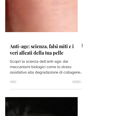
Anti-age: scienza, falsi miti e i
veri alleati della tua pelle
Scopri la scienza dell'anti-age: dai
meccanismi biologici come lo stress
ossidativo alla degradazione di collagene
ed elastina. In questo articolo analizziamo