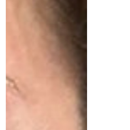
ingredienti dermo-compatibi