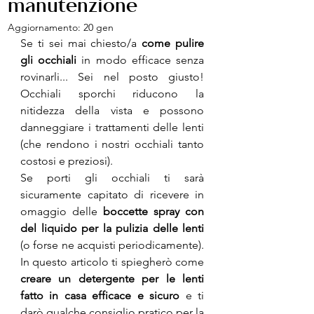
manutenzione
Aggiornamento:
20 gen
Se ti sei mai chiesto/a 
come pulire 
gli occhiali
 in modo efficace senza 
rovinarli... Sei nel posto giusto! 
Occhiali sporchi riducono la 
nitidezza della vista e possono 
danneggiare i trattamenti delle lenti 
(che rendono i nostri occhiali tanto 
costosi e preziosi).
Se porti gli occhiali ti sarà 
sicuramente capitato di ricevere in 
omaggio delle 
boccette spray con 
del liquido per la pulizia delle lenti
(o forse ne acquisti periodicamente). 
In questo articolo ti spiegherò come 
creare un detergente per le lenti 
fatto in casa efficace e sicuro
 e ti 
darò qualche consiglio pratico per la 