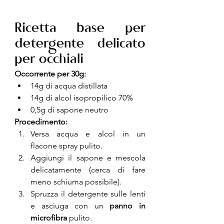
Ricetta base per 
detergente delicato 
per occhiali
Occorrente per 30g:
14g di acqua distillata
14g 
di alcol isopropilico 70%
0,5g di sapone neutro
Procedimento:
Versa acqua e alcol in un 
flacone spray pulito.
Aggiungi il sapone e mescola 
delicatamente (cerca di fare 
meno schiuma possibile).
Spruzza il detergente sulle lenti 
e asciuga con un 
panno in 
microfibra
 pulito.