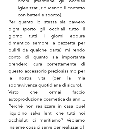
occhi (mantiene gli occhiali 
igienizzati, riducendo il contatto 
con batteri e sporco).
Per quanto io stessa sia davvero 
pigra (porto gli occhiali tutto il 
giorno tutti i giorni eppure 
dimentico sempre la pezzetta per 
pulirli da qualche parte), mi rendo 
conto di quanto sia importante 
prenderci cura correttamente di 
questo accessorio preziosissimo per 
la nostra vita (per la mia 
sopravvivenza quotidiana di sicuro). 
Visto che ormai faccio 
autoproduzione cosmetica da anni... 
Perché non realizzare in casa quel 
liquidino salva lenti che tutti noi 
occhialuti ci meritiamo? Vediamo 
insieme cosa ci serve per realizzarlo!