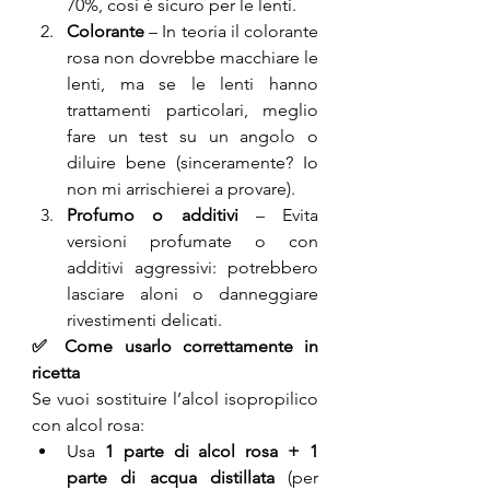
70%, così è sicuro per le lenti.
Colorante
 – In teoria il colorante 
rosa non dovrebbe macchiare le 
lenti, ma se le lenti hanno 
trattamenti particolari, meglio 
fare un test su un angolo o 
diluire bene (sinceramente? Io 
non mi arrischierei a provare).
Profumo o additivi
 – Evita 
versioni profumate o con 
additivi aggressivi: potrebbero 
lasciare aloni o danneggiare 
rivestimenti delicati.
✅ Come usarlo correttamente in 
ricetta
Se vuoi sostituire l’alcol isopropilico 
con alcol rosa:
Usa 
1 parte di alcol rosa + 1 
parte di acqua distillata
 (per 