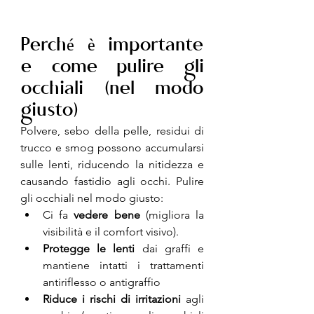
Perché è importante 
e come pulire gli 
occhiali (nel modo 
giusto)
Polvere, sebo della pelle, residui di 
trucco e smog possono accumularsi 
sulle lenti, riducendo la nitidezza e 
causando fastidio agli occhi. Pulire 
gli occhiali nel modo giusto:
Ci fa 
vedere bene
 (migliora la 
visibilità e il comfort visivo).
Protegge le lenti
 dai graffi e 
mantiene intatti i trattamenti 
antiriflesso o antigraffio
Riduce i rischi di irritazioni
 agli 