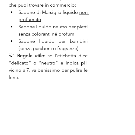
che puoi trovare in commercio:
Sapone di Marsiglia liquido 
non 
profumato
Sapone liquido neutro per piatti 
senza coloranti né profumi
Sapone liquido per bambini 
(senza parabeni o fragranze)
💡 
Regola utile:
 se l’etichetta dice 
“delicato” o “neutro” e indica pH 
vicino a 7, va benissimo per pulire le 
lenti.