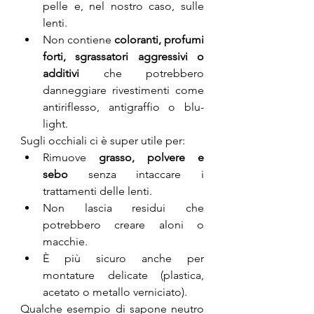
pelle e, nel nostro caso, sulle 
lenti.
Non contiene 
coloranti, profumi 
forti, sgrassatori aggressivi o 
additivi 
che potrebbero 
danneggiare rivestimenti come 
antiriflesso, antigraffio o blu-
light.
Sugli occhiali ci è super utile per:
Rimuove 
grasso, polvere e 
sebo
 senza intaccare i 
trattamenti delle lenti.
Non lascia residui che 
potrebbero creare aloni o 
macchie.
È più sicuro anche per 
montature delicate (plastica, 
acetato o metallo verniciato).
Qualche esempio di sapone neutro 