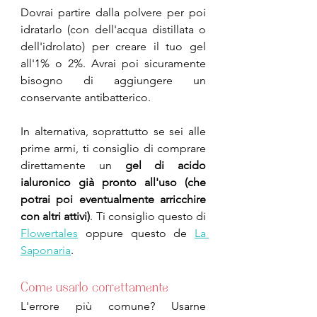
Dovrai partire dalla polvere per poi 
idratarlo (con dell'acqua distillata o 
dell'idrolato) per creare il tuo gel 
all'1% o 2%. Avrai poi sicuramente 
bisogno di aggiungere un 
conservante antibatterico.
In alternativa, soprattutto se sei alle 
prime armi, ti consiglio di comprare 
direttamente un 
gel di acido 
ialuronico già pronto all'uso (che 
potrai poi eventualmente arricchire 
con altri attivi)
. Ti consiglio questo di 
Flowertales
 oppure questo de 
La 
Saponaria
.
Come usarlo correttamente
L'errore più comune? Usarne 