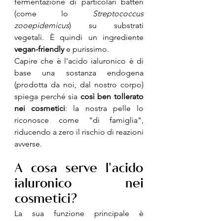
fermentazione di particolari batteri 
(come lo 
Streptococcus 
zooepidemicus
) su substrati 
vegetali. È quindi un ingrediente 
vegan-friendly
 e purissimo.
Capire che è l'acido ialuronico è di 
base una sostanza endogena 
(prodotta da noi, dal nostro corpo) 
spiega perché sia 
così ben tollerato 
nei cosmetici
: la nostra pelle lo 
riconosce come "di famiglia", 
riducendo a zero il rischio di reazioni 
avverse.
A cosa serve l'acido 
ialuronico nei 
cosmetici?
La sua funzione principale è 