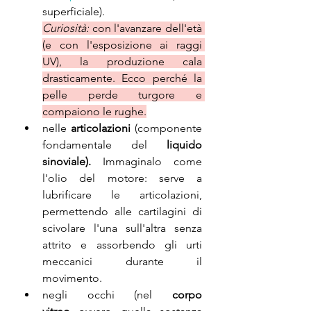
superficiale).
Curiosità:
 con l'avanzare dell'età 
(e con l'esposizione ai raggi 
UV), la produzione cala 
drasticamente. Ecco perché la 
pelle perde turgore e 
compaiono le rughe.
nelle 
articolazioni
 (
componente 
fondamentale del 
liquido 
sinoviale). 
Immaginalo come 
l'olio del motore: serve a 
lubrificare le articolazioni, 
permettendo alle cartilagini di 
scivolare l'una sull'altra senza 
attrito e assorbendo gli urti 
meccanici durante il 
movimento.
negli occhi (nel 
corpo 