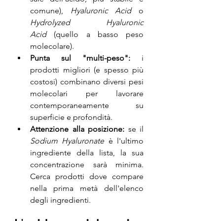
comune), 
Hyaluronic Acid
 o 
Hydrolyzed Hyaluronic 
Acid
 (quello a basso peso 
molecolare).
Punta sul "multi-peso":
 i 
prodotti migliori (e spesso più 
costosi) combinano diversi pesi 
molecolari per lavorare 
contemporaneamente su 
superficie e profondità.
Attenzione alla posizione:
 se il 
Sodium Hyaluronate
 è l'ultimo 
ingrediente della lista, la sua 
concentrazione sarà minima. 
Cerca prodotti dove compare 
nella prima metà dell'elenco 
degli ingredienti.