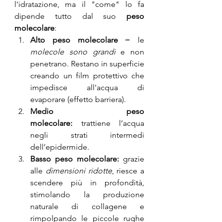
l'idratazione, ma il "come" lo fa 
dipende tutto dal suo 
peso 
molecolare
:
Alto peso molecolare
 = le 
molecole sono grandi
 e non 
penetrano. Restano in superficie 
creando un film protettivo che 
impedisce all'acqua di 
evaporare (effetto barriera).
Medio peso 
molecolare:
 trattiene l’acqua 
negli strati intermedi 
dell’epidermide.
Basso peso molecolare:
 grazie 
alle 
dimensioni ridotte
, riesce a 
scendere più in profondità, 
stimolando la produzione 
naturale di collagene e 
rimpolpando le piccole rughe 