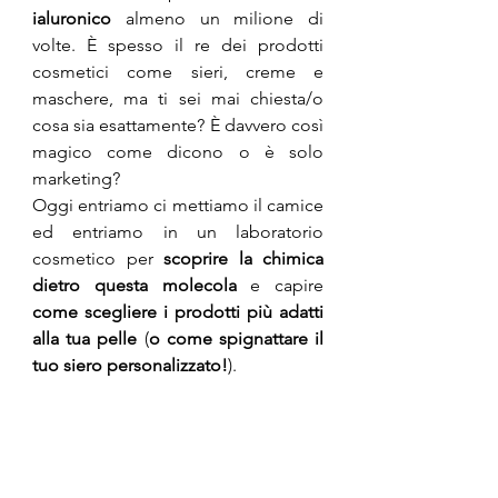
ialuronico
 almeno un milione di 
volte. È spesso il re dei prodotti 
cosmetici come sieri, creme e 
maschere, ma ti sei mai chiesta/o 
cosa sia esattamente? È davvero così 
magico come dicono o è solo 
marketing?
Oggi entriamo ci mettiamo il camice 
ed entriamo in un laboratorio 
cosmetico per 
scoprire la chimica 
dietro questa molecola
 e capire 
come scegliere i prodotti più adatti 
alla tua pelle
 (
o come spignattare il 
tuo siero personalizzato!
).