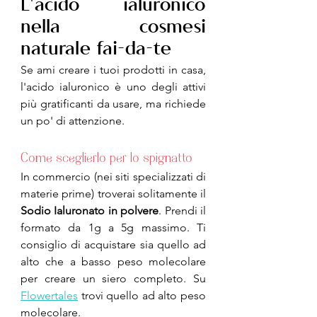
L'acido ialuronico 
nella cosmesi 
naturale fai-da-te
Se ami creare i tuoi prodotti in casa, 
l'acido ialuronico è uno degli attivi 
più gratificanti da usare, ma richiede 
un po' di attenzione.
Come sceglierlo per lo spignatto
In commercio (nei siti specializzati di 
materie prime) troverai solitamente il 
Sodio Ialuronato in polvere
. Prendi il 
formato da 1g a 5g massimo. Ti 
consiglio di acquistare sia quello ad 
alto che a basso peso molecolare 
per creare un siero completo. Su 
Flowertales
 trovi quello ad alto peso 
molecolare.