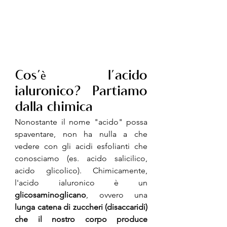
Cos’è l’acido 
ialuronico? Partiamo 
dalla chimica
Nonostante il nome "acido" possa 
spaventare, non ha nulla a che 
vedere con gli acidi esfolianti che 
conosciamo (es. acido salicilico, 
acido glicolico). Chimicamente, 
l'acido ialuronico è un 
glicosaminoglicano
, ovvero una
lunga catena di zuccheri (disaccaridi) 
che il nostro corpo produce 