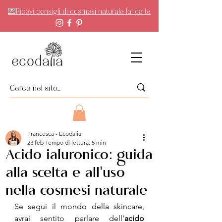
💌Ricevi consigli di cosmesi naturale fai da te
Francesca - Ecodalia
23 feb
Tempo di lettura: 5 min
Acido ialuronico: guida
alla scelta e all'uso
nella cosmesi naturale
Se segui il mondo della skincare, 
avrai sentito parlare dell’
acido 