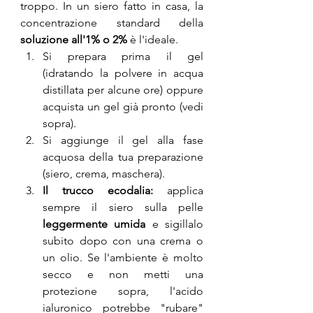
troppo. In un siero fatto in casa, la 
concentrazione standard della 
soluzione all'1%
o 2%
 è l'ideale.
Si prepara prima il gel 
(idratando la polvere in acqua 
distillata per alcune ore) oppure 
acquista un gel già pronto (vedi 
sopra).
Si aggiunge il gel alla fase 
acquosa della tua preparazione 
(siero, crema, maschera).
Il trucco ecodalia:
 applica 
sempre il siero sulla pelle 
leggermente umida
 e sigillalo 
subito dopo con una crema o 
un olio. Se l'ambiente è molto 
secco e non metti una 
protezione sopra, l'acido 
ialuronico potrebbe "rubare" 