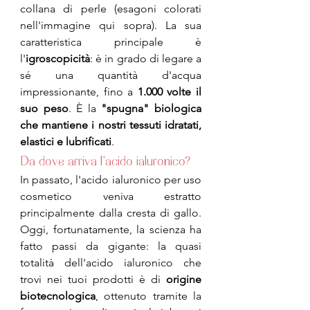
collana di perle (esagoni colorati 
nell'immagine qui sopra). La sua 
caratteristica principale è 
l'
igroscopicità
: è in grado di legare a 
sé una quantità d'acqua 
impressionante, fino a 
1.000 volte il 
suo peso
. È la 
"spugna" biologica 
che mantiene i nostri tessuti idratati, 
elastici e lubrificati
.
Da dove arriva l'acido ialuronico?
In passato, l'acido ialuronico per uso 
cosmetico veniva estratto 
principalmente dalla cresta di gallo. 
Oggi, fortunatamente, la scienza ha 
fatto passi da gigante: la quasi 
totalità dell'acido ialuronico che 
trovi nei tuoi prodotti è di 
origine 
biotecnologica
, ottenuto tramite la 