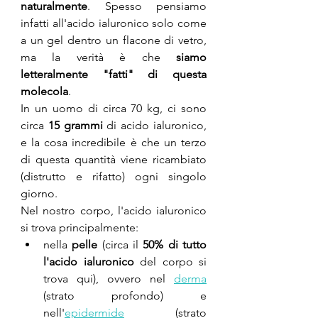
naturalmente
. Spesso pensiamo 
infatti all'acido ialuronico solo come 
a un gel dentro un flacone di vetro, 
ma la verità è che 
siamo 
letteralmente "fatti" di questa 
molecola
.
In un uomo di circa 70 kg, ci sono 
circa 
15 grammi
 di acido ialuronico, 
e la cosa incredibile è che un terzo 
di questa quantità viene ricambiato 
(distrutto e rifatto) ogni singolo 
giorno.
Nel nostro corpo, l'acido ialuronico 
si trova principalmente: 
nella 
pelle 
(circa il 
50% di tutto 
l'acido ialuronico
 del corpo si 
trova qui), ovvero nel 
derma
(strato profondo) e 
nell'
epidermide
 (strato 