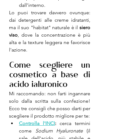
dall'interno.
Lo puoi trovare davvero ovunque: 
dai detergenti alle creme idratanti, 
ma il suo "habitat" naturale è il 
siero 
viso
, dove la concentrazione è più 
alta e la texture leggera ne favorisce 
l'azione.
Come scegliere un 
cosmetico a base di 
acido ialuronico
Mi raccomando: non farti ingannare 
solo dalla scritta sulla confezione! 
Ecco tre consigli che posso darti per 
scegliere il prodotto migliore per te:
Controlla l'INCI
:
 cerca termini 
come 
Sodium Hyaluronate
 (il 
sale dell'acido, più stabile e 