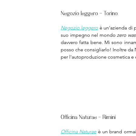
Negozio leggero - Torino
Negozio leggero
 è un'azienda di p
suo impegno nel mondo 
zero was
davvero fatta bene. Mi sono innam
posso che consigliarlo! Inoltre da 
per l'autoproduzione cosmetica e d
Officina Naturae - Rimini
Officina Naturae
 è un brand ormai