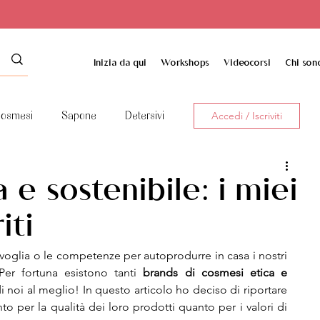
Inizia da qui
Workshops
Videocorsi
Chi son
osmesi
Sapone
Detersivi
Accedi / Iscriviti
 e sostenibile: i miei
iti
oglia o le competenze per autoprodurre in casa i nostri 
Per fortuna esistono tanti
 brands di cosmesi etica e 
 noi al meglio! In questo articolo ho deciso di riportare 
nto per la qualità dei loro prodotti quanto per i valori di 