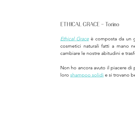
ETHICAL GRACE - Torino
Ethical Grace
 è composta da un gio
cosmetici naturali fatti a mano n
cambiare le nostre abitudini e trasf
Non ho ancora avuto il piacere di 
loro 
shampoo solidi
 e si trovano 