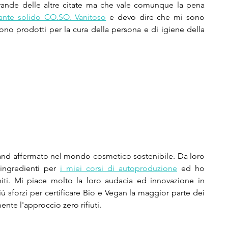
rande delle altre citate ma che vale comunque la pena 
nte solido CO.SO. Vanitoso
 e devo dire che mi sono 
no prodotti per la cura della persona e di igiene della 
and affermato nel mondo cosmetico sostenibile. Da loro 
ingredienti per 
i miei corsi di autoproduzione
 ed ho 
niti. Mi piace molto la loro audacia ed innovazione in 
sforzi per certificare Bio e Vegan la maggior parte dei 
ente l'approccio zero rifiuti. 