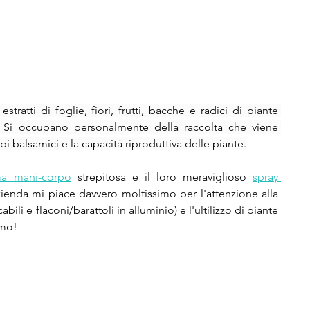
ratti di foglie, fiori, frutti, bacche e radici di piante 
. Si occupano personalmente della raccolta che viene 
i balsamici e la capacità riproduttiva delle piante.
ma mani-corpo
 strepitosa e il loro meraviglioso 
spray 
ienda mi piace davvero moltissimo per l'attenzione alla 
abili e flaconi/barattoli in alluminio) e l'ultilizzo di piante 
imo!