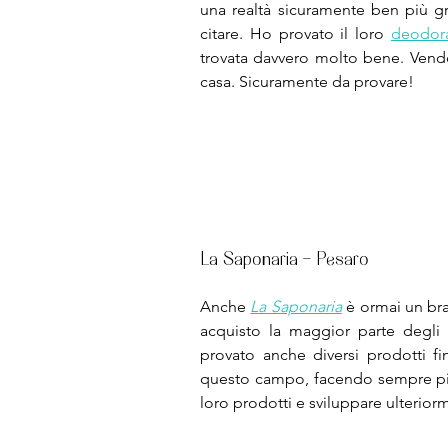
una realtà sicuramente ben più g
citare. Ho provato il loro 
deodora
trovata davvero molto bene. Vendo
casa. Sicuramente da provare!
La Saponaria - Pesaro
Anche 
La Saponaria
 è ormai un br
acquisto la maggior parte degli 
provato anche diversi prodotti fi
questo campo, facendo sempre più 
loro prodotti e sviluppare ulteriorm