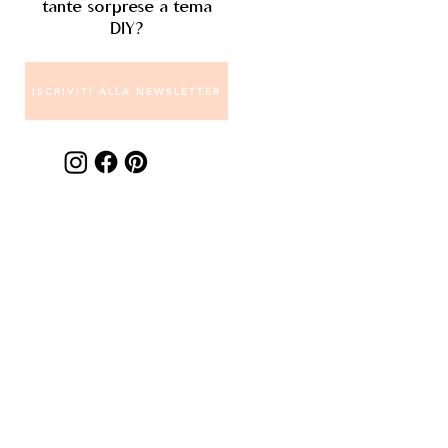
tante sorprese a tema
DIY?
ISCRIVITI ALLA NEWSLETTER