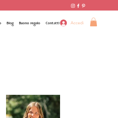
Accedi
o
Blog
Buono regalo
Contatti