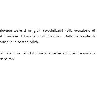
vane team di artigiani specializzati nella creazione di 
el Torinese. I loro prodotti nascono dalla necessità di 
ormarle in sostenibilità.
provare i loro prodotti ma ho diverse amiche che usano i 
benissimo!