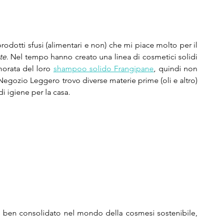
rodotti sfusi (alimentari e non) che mi piace molto per il 
te
. Nel tempo hanno creato una linea di cosmetici solidi 
orata del loro 
shampoo solido Frangipane
, quindi non 
Negozio Leggero trovo diverse materie prime (oli e altro) 
i igiene per la casa.
 ben consolidato nel mondo della cosmesi sostenibile, 