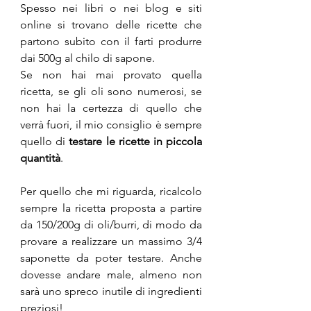
Spesso nei libri o nei blog e siti 
online si trovano delle ricette che 
partono subito con il farti produrre 
dai 500g al chilo di sapone. 
Se non hai mai provato quella 
ricetta, se gli oli sono numerosi, se 
non hai la certezza di quello che 
verrà fuori, il mio consiglio è sempre 
quello di 
testare le ricette in piccola 
quantità
. 
Per quello che mi riguarda, ricalcolo 
sempre la ricetta proposta a partire 
da 150/200g di oli/burri, di modo da 
provare a realizzare un massimo 3/4 
saponette da poter testare. Anche 
dovesse andare male, almeno non 
sarà uno spreco inutile di ingredienti 
preziosi!