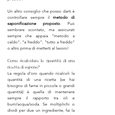
Un altro consiglio che posso darti è 
controllare sempre il 
metodo di 
saponificazione proposto
. Può 
sembrare scontato, ma assicurati 
sempre che appaia "metodo a 
caldo", "a freddo", "tutto a freddo" 
o altro prima di metterti al lavoro!
Come ricalcolare le quantità di una 
ricetta di sapone?
La regola d'oro quando ricalcoli la 
quantità di una ricetta (se hai 
bisogno di farne in piccole o grandi 
quantità) è quella di mantenere 
sempre il rapporto tra oli e 
burri/acqua/soda. Se moltiplichi o 
dividi per due un ingrediente, fai la 