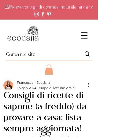
💌Ricevi consigli di cosmesi naturale fai da te
Francesca - Ecodalia
16 gen 2024
Tempo di lettura: 2 min
Consigli di ricette di
sapone (a freddo) da
provare a casa: lista
sempre aggiornata!