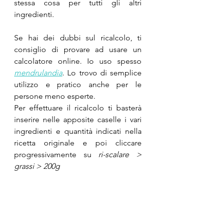
stessa cosa per tutti gli altri 
ingredienti. 
Se hai dei dubbi sul ricalcolo, ti 
consiglio di provare ad usare un 
calcolatore online. Io uso spesso 
mendrulandia
. Lo trovo di semplice 
utilizzo e pratico anche per le 
persone meno esperte. 
Per effettuare il ricalcolo ti basterà 
inserire nelle apposite caselle i vari 
ingredienti e quantità indicati nella 
ricetta originale e poi cliccare 
progressivamente su 
ri-scalare > 
grassi > 200g