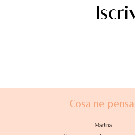
Iscr
Cosa ne pensa 
Martina