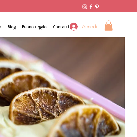
Accedi
o
Blog
Buono regalo
Contatti