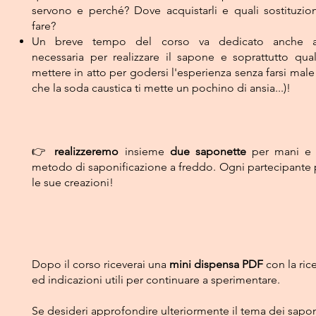
servono e perché? Dove acquistarli e quali sostituzio
fare?
Un breve tempo del corso va dedicato anche all'
necessaria per realizzare il sapone e soprattutto qual
mettere in atto per godersi l'esperienza senza farsi male
che la soda caustica ti mette un pochino di ansia...)!
👉
realizzeremo
insieme
due saponette
per mani e 
metodo di saponificazione a freddo. Ogni partecipante 
le sue creazioni!
Dopo il corso riceverai una
mini dispensa PDF
con la ric
ed indicazioni utili per continuare a sperimentare.
Se desideri approfondire ulteriormente il tema dei saponi