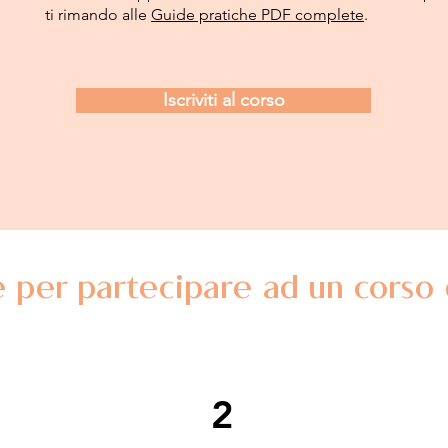
ti rimando alle
Guide pratiche PDF complete
.
Iscriviti al corso
 per partecipare ad un corso
2