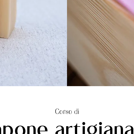
Corso di
apone artigiana