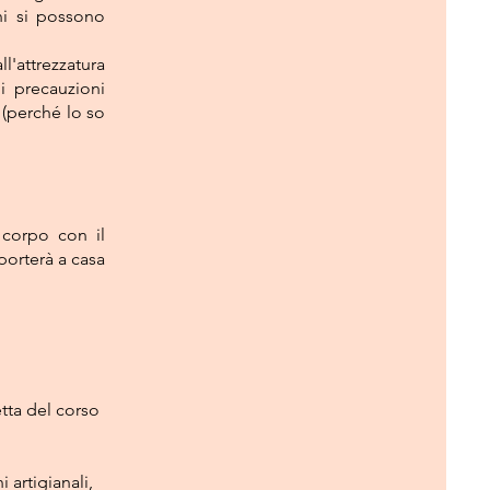
ni si possono
attrezzatura
i precauzioni
 (perché lo so
corpo con il
porterà a casa
etta del corso
 artigianali,