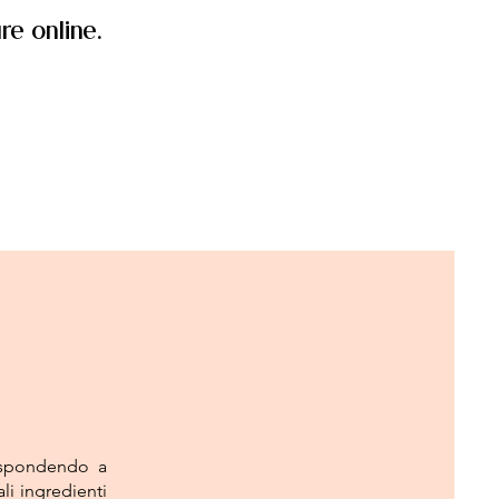
re online.
rispondendo a
i ingredienti