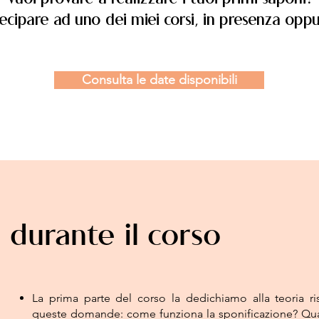
Vuoi provare a realizzare i tuoi primi saponi?
ecipare ad uno dei miei corsi, in presenza oppu
Consulta le date disponibili
durante il corso
La prima parte del corso la dedichiamo alla teoria 
queste domande: come funziona la sponificazione? Qual