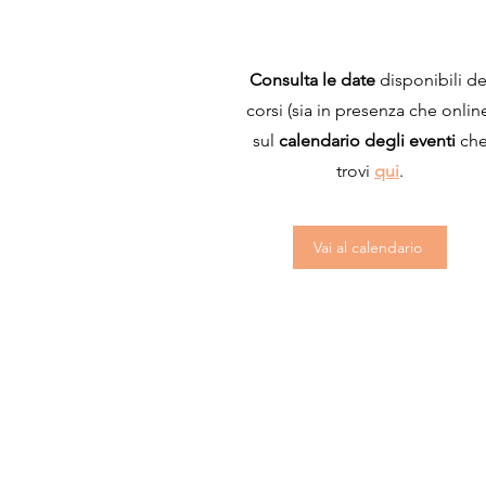
Consulta le date
disponibili de
corsi (sia in presenza che onlin
sul
calendario degli eventi
ch
trovi
qui
.
Vai al calendario