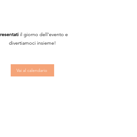
resentati
il giorno dell'evento e
divertiamoci insieme!
Vai al calendario