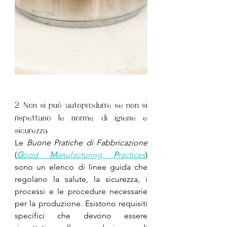
2. Non si può autoprodurre se non si 
rispettano le norme di igiene e 
sicurezza
Le 
Buone Pratiche di Fabbricazione
(
G
ood 
M
anufacturing 
P
ractices
) 
sono un elenco di linee guida che 
regolano la salute, la sicurezza, i 
processi e le procedure necessarie 
per la produzione. Esistono requisiti 
specifici che devono essere 