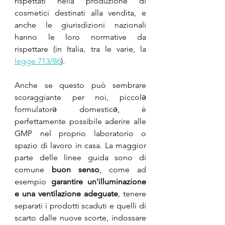
rispettati nella produzione di 
cosmetici destinati alla vendita, e 
anche le giurisdizioni nazionali 
hanno le loro normative da 
rispettare (in Italia, tra le varie, la 
legge 713/86
).
Anche se questo può sembrare 
scoraggiante per noi, piccolə 
formulatorə domesticə, è 
perfettamente possibile aderire alle 
GMP nel proprio laboratorio o 
spazio di lavoro in casa. La maggior 
parte delle linee guida sono di 
comune 
buon senso
, come ad 
esempio 
garantire un'illuminazione 
e una ventilazione adeguate
, tenere 
separati i prodotti scaduti e quelli di 
scarto dalle nuove scorte, indossare 