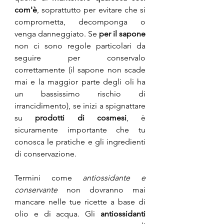
com'è
, soprattutto per evitare che si 
comprometta, decomponga o 
venga danneggiato. Se 
per il sapone
non ci sono regole particolari da 
seguire per conservalo 
correttamente (il sapone non scade 
mai e la maggior parte degli oli ha 
un bassissimo rischio di 
irrancidimento), se inizi a spignattare 
su 
prodotti di cosmesi
, è 
sicuramente importante che tu 
conosca le pratiche e gli ingredienti 
di conservazione.
Termini come 
antiossidante e 
conservante
 non dovranno mai 
mancare nelle tue ricette a base di 
olio e di acqua. Gli 
antiossidanti