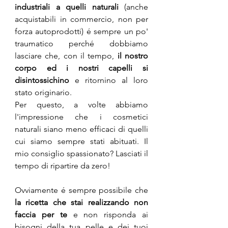
industriali a quelli naturali 
(anche 
acquistabili in commercio, non per 
forza autoprodotti) é sempre un po' 
traumatico perché dobbiamo 
lasciare che, con il tempo, 
il nostro 
corpo ed i nostri capelli si 
disintossichino
 e ritornino al loro 
stato originario. 
Per questo, a volte abbiamo 
l'impressione che i cosmetici 
naturali siano meno efficaci di quelli 
cui siamo sempre stati abituati. Il 
mio consiglio spassionato? Lasciati il 
tempo di ripartire da zero! 
Ovviamente é sempre possibile che 
la ricetta che stai realizzando non 
faccia per te
 e non risponda ai 
bisogni della tua pelle e dei tuoi 