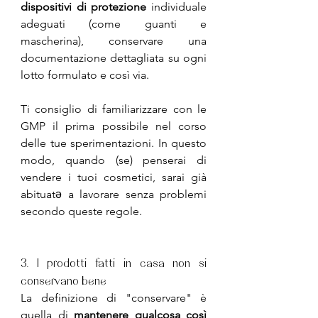
dispositivi di protezione 
individuale 
adeguati (come guanti e 
mascherina), conservare una 
documentazione dettagliata su ogni 
lotto formulato e così via.
Ti consiglio di familiarizzare con le 
GMP il prima possibile nel corso 
delle tue sperimentazioni. In questo 
modo, quando (se) penserai di 
vendere i tuoi cosmetici, sarai già 
abituatə a lavorare senza problemi 
secondo queste regole.
3. I prodotti fatti in casa non si 
conservano bene
La definizione di "conservare" è 
quella di 
mantenere qualcosa così 