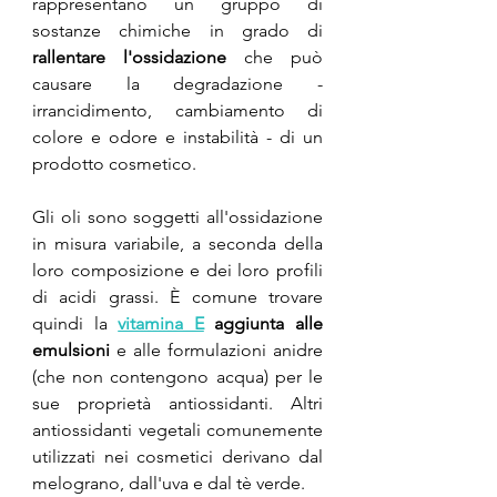
rappresentano un gruppo di 
sostanze chimiche in grado di 
rallentare l'ossidazione
 che può 
causare la degradazione - 
irrancidimento, cambiamento di 
colore e odore e instabilità - di un 
prodotto cosmetico. 
Gli oli sono soggetti all'ossidazione 
in misura variabile, a seconda della 
loro composizione e dei loro profili 
di acidi grassi. È comune trovare 
quindi la 
vitamina E
 aggiunta alle 
emulsioni
 e alle formulazioni anidre 
(che non contengono acqua) per le 
sue proprietà antiossidanti. Altri 
antiossidanti vegetali comunemente 
utilizzati nei cosmetici derivano dal 
melograno, dall'uva e dal tè verde.