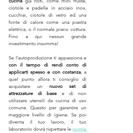
cucina
 già noti, come mini fruste, 
ciotole e padelle in acciaio inox, 
cucchiai, ciotole di vetro ed una 
fonte di calore come una piastra 
elettrica, o il normale piano cottura. 
Fino a qui nessun grande 
investimento insomma!
Se l'autoproduzione ti appassiona e 
con il tempo di rendi conto di 
applicarti spesso e con costanza
, a 
quel punto allora ti consiglio di 
acquistare un 
nuovo set di 
attrezzature di base
 e di non 
utilizzare utensili da cucina di uso 
comune. Questo per garantire un 
maggiore livello di igiene. Se poi 
diventa il tuo lavoro, il tuo 
laboratorio dovrà rispettare le 
norme 