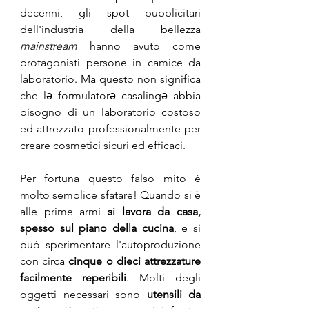
decenni, gli spot pubblicitari 
dell'industria della bellezza 
mainstream
 hanno avuto come 
protagonisti persone in camice da 
laboratorio. Ma questo non significa 
che lə formulatorə casalingə abbia 
bisogno di un laboratorio costoso 
ed attrezzato professionalmente per 
creare cosmetici sicuri ed efficaci.
Per fortuna questo falso mito è 
molto semplice sfatare! Quando si è 
alle prime armi 
si lavora da casa, 
spesso sul piano della cucina
, e si 
può sperimentare l'autoproduzione 
con circa 
cinque o dieci attrezzature 
facilmente reperibili
. Molti degli 
oggetti necessari sono 
utensili da 