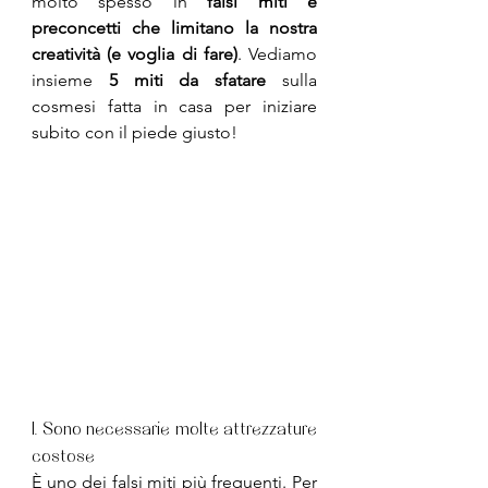
molto spesso in 
falsi miti e 
preconcetti che limitano la nostra 
creatività (e voglia di fare)
. Vediamo 
insieme 
5 miti da sfatare
 sulla 
cosmesi fatta in casa per iniziare 
subito con il piede giusto!
1. Sono necessarie molte attrezzature 
costose
È uno dei falsi miti più frequenti. Per 