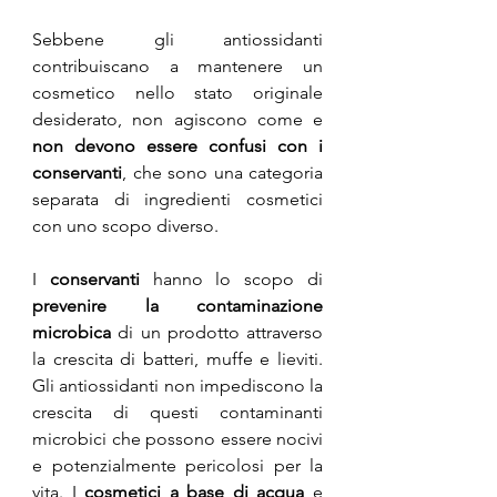
Sebbene gli antiossidanti 
contribuiscano a mantenere un 
cosmetico nello stato originale 
desiderato, non agiscono come e 
non devono essere confusi con i 
conservanti
, che sono una categoria 
separata di ingredienti cosmetici 
con uno scopo diverso.
I 
conservanti
 hanno lo scopo di 
prevenire la contaminazione 
microbica
 di un prodotto attraverso 
la crescita di batteri, muffe e lieviti. 
Gli antiossidanti non impediscono la 
crescita di questi contaminanti 
microbici che possono essere nocivi 
e potenzialmente pericolosi per la 
vita. I 
cosmetici a base di acqua
 e 