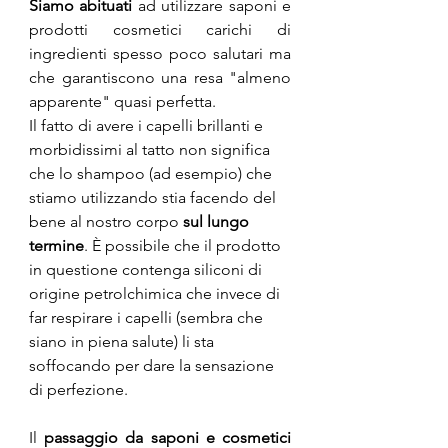
Siamo abituati
 ad utilizzare saponi e 
prodotti cosmetici carichi di 
ingredienti spesso poco salutari ma 
che garantiscono una resa "almeno 
apparente" quasi perfetta.
Il fatto di avere i capelli brillanti e 
morbidissimi al tatto non significa 
che lo shampoo (ad esempio) che 
stiamo utilizzando stia facendo del 
bene al nostro corpo
 sul lungo 
termine
. È possibile che il prodotto 
in questione contenga siliconi di 
origine petrolchimica che invece di 
far respirare i capelli (sembra che 
siano in piena salute) li sta 
soffocando per dare la sensazione 
di perfezione.
Il 
passaggio da saponi e cosmetici 