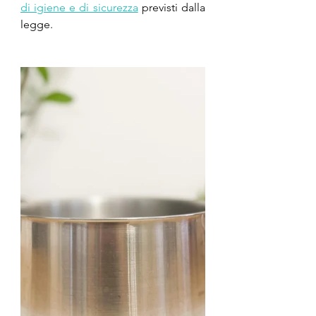
di igiene e di sicurezza
 previsti dalla 
legge.