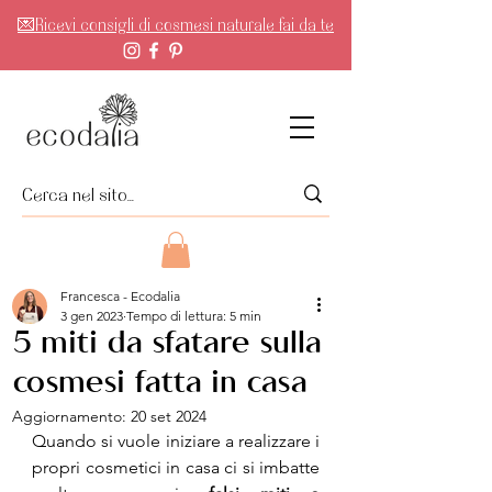
💌Ricevi consigli di cosmesi naturale fai da te
Francesca - Ecodalia
3 gen 2023
Tempo di lettura: 5 min
5 miti da sfatare sulla
cosmesi fatta in casa
Aggiornamento:
20 set 2024
Quando si vuole iniziare a realizzare i 
propri cosmetici in casa ci si imbatte 