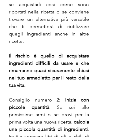
se acquistarli così come sono 
riportati nella ricetta o se conviene 
trovare un alternativa più versatile 
che ti permetterà di riutilizzare 
quegli ingredienti anche in altre 
ricette.
Il rischio è quello di acquistare 
ingredienti difficili da usare e che 
rimarranno quasi sicuramente chiusi 
nel tuo armadietto per il resto della 
tua vita. 
Consiglio numero 2: 
inizia con 
piccole quantità
. Se sei alle 
primissime armi o se provi per la 
prima volta una nuova ricetta, 
calcola 
una piccola quantità di ingredienti
. 
Inutile sprecare litri di oli o chili di 