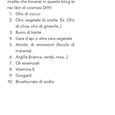
ricette che troverai in questo blog (e 
nei libri di cosmesi DIY)!
Olio di cocco
Olio vegetale (a scelta. Es. Olio 
di oliva, olio di girasole..)
Burro di karité
Cera d'api o altra cera vegetale
Amido di arrowroot
 (fecola di 
maranta)
Argilla (bianca, verde, rosa...)
Oli essenziali
Vitamina E
Cosgard
Bicarbonato di sodio