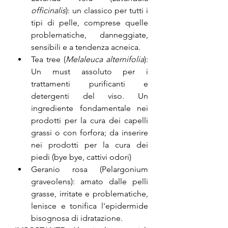
officinalis
): un classico per tutti i 
tipi di pelle, comprese quelle 
problematiche, danneggiate, 
sensibili e a tendenza acneica.
Tea tree (
Melaleuca alternifolia
): 
Un must assoluto per i 
trattamenti purificanti e 
detergenti del viso. Un 
ingrediente fondamentale nei 
prodotti per la cura dei capelli 
grassi o con forfora; da inserire 
nei prodotti per la cura dei 
piedi (bye bye, cattivi odori)
Geranio rosa (Pelargonium 
graveolens): amato dalle pelli 
grasse, irritate e problematiche, 
lenisce e tonifica l'epidermide 
bisognosa di idratazione.