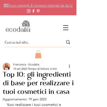
💌Ricevi consigli di cosmesi naturale fai da te
Francesca - Ecodalia
15 set 2022
Tempo di lettura: 6 min
Top 10: gli ingredienti
di base per realizzare i
tuoi cosmetici in casa
Aggiornamento:
19 gen 2023
Vuoi realizzare i tuoi cosmetici e 