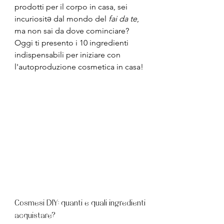
prodotti per il corpo in casa, sei 
incuriosit
ə
 dal mondo del 
fai da te
, 
ma non sai da dove cominciare? 
Oggi ti presento i 10 ingredienti 
indispensabili per iniziare con 
l'autoproduzione cosmetica in casa!
Cosmesi DIY: quanti e quali ingredienti 
acquistare?