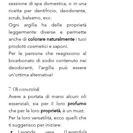
sessione di spa domestica, o in una 
ricetta per dentifricio, deodorante, 
scrub, balsamo, ecc.
Ogni argilla ha delle proprietà 
leggermente diverse e permette 
anche di 
colorare naturalmente
 i tuoi 
prodotti cosmetici e saponi.
Per le persone che reagiscono al 
bicarbonato di sodio contenuto nei 
deodoranti, l'argilla può essere 
un'ottima alternativa!
7. Oli essenziali
Avere a portata di mano alcuni oli 
essenziali, sia per il loro 
profumo
che per le loro 
proprietà
, è un must.
Per la loro versatilità, ecco quelli che 
ti suggerisco per iniziare:
Lavanda vera (
Lavandula 