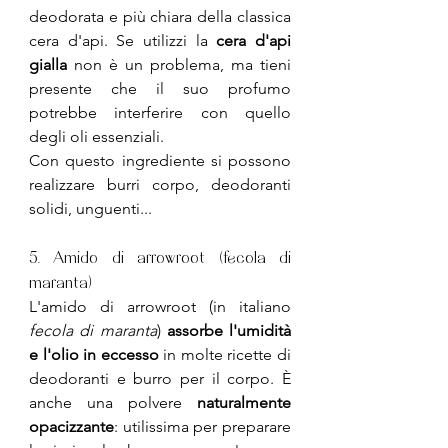
deodorata e più chiara della classica 
cera d'api. Se utilizzi la 
cera d'api 
gialla
 non è un problema, ma tieni 
presente che il suo profumo 
potrebbe interferire con quello 
degli oli essenziali. 
Con questo ingrediente si possono 
realizzare burri corpo, deodoranti 
solidi, unguenti...
5. Amido di arrowroot 
(fecola di 
maranta)
L'amido di arrowroot (in italiano 
fecola di maranta
) 
assorbe l'umidità 
e l'olio in eccesso 
in molte ricette di 
deodoranti e burro per il corpo. È 
anche una polvere 
naturalmente 
opacizzante
: utilissima per preparare 