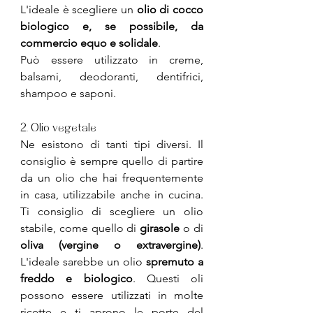
L'ideale è scegliere un 
olio di cocco 
biologico e, se possibile, da 
commercio equo e solidale
.
Può essere utilizzato in creme, 
balsami, deodoranti, dentifrici, 
shampoo e saponi.
2. Olio vegetale
Ne esistono di tanti tipi diversi. Il 
consiglio è sempre quello di partire 
da un olio che hai frequentemente 
in casa, utilizzabile anche in cucina. 
Ti consiglio di scegliere un olio 
stabile, come quello di 
girasole
 o di 
oliva (vergine o extravergine)
. 
L'ideale sarebbe un olio 
spremuto a 
freddo e biologico
. Questi oli 
possono essere utilizzati in molte 
ricette e ti aprono le porte del 