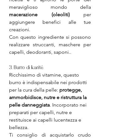
meraviglioso mondo della 
macerazione (oleoliti)
 per 
aggiungere benefici alle tue 
creazioni.
Con questo ingrediente si possono 
realizzare struccanti, maschere per 
capelli, deodoranti, saponi..
3. Burro di karité
Ricchissimo di vitamine, questo 
burro è indispensabile nei prodotti 
per la cura della pelle: 
protegge, 
ammorbidisce, nutre e ristruttura la 
pelle danneggiata
. Incorporato nei 
preparati per capelli, nutre e 
restituisce ai capelli lucentezza e 
bellezza. 
Ti consiglio di acquistarlo crudo 