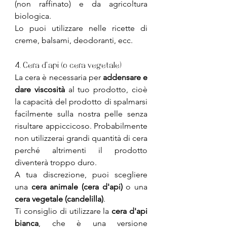
(non raffinato) e da agricoltura 
biologica.
Lo puoi utilizzare nelle ricette di 
creme, balsami, deodoranti, ecc. 
4. Cera d'api (o cera vegetale)
La cera è necessaria per 
addensare e 
dare viscosità 
al tuo prodotto, cioè 
la capacità del prodotto di spalmarsi 
facilmente sulla nostra pelle senza 
risultare appiccicoso. Probabilmente 
non utilizzerai grandi quantità di cera 
perché altrimenti il prodotto 
diventerà troppo duro.
A tua discrezione, puoi scegliere 
una 
cera animale (cera d'api)
 o una 
cera vegetale (candelilla)
.
Ti consiglio di utilizzare la
 cera d'api 
bianca
, che è una versione 