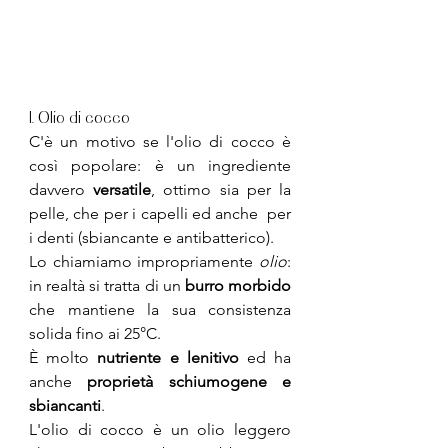
1. Olio di cocco
C'è un motivo se l'olio di cocco è 
così popolare: è un ingrediente 
davvero 
versatile
, ottimo sia per la 
pelle, che per i capelli ed anche  per 
i denti (sbiancante e antibatterico).
Lo chiamiamo impropriamente 
olio
: 
in realtà si tratta di un 
burro morbido
che mantiene la sua consistenza 
solida fino ai 25°C.
È molto 
nutriente e lenitivo
 ed ha 
anche 
proprietà schiumogene e 
sbiancanti
. 
L'olio di cocco è un olio leggero 