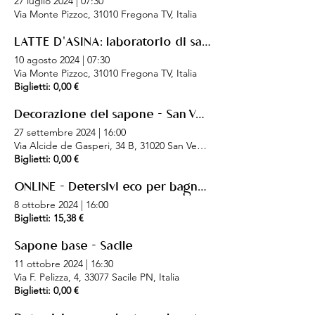
27 luglio 2024
|
07:30
Via Monte Pizzoc, 31010 Fregona TV, Italia
LATTE D'ASINA: laboratorio di sapone + pranzo in montagna
10 agosto 2024
|
07:30
Via Monte Pizzoc, 31010 Fregona TV, Italia
Biglietti: 0,00 €
Decorazione del sapone - San Vendemiano
27 settembre 2024
|
16:00
Via Alcide de Gasperi, 34 B, 31020 San Vendemiano TV, Italia
Biglietti: 0,00 €
ONLINE - Detersivi eco per bagno e bucato
8 ottobre 2024
|
16:00
Biglietti: 15,38 €
Sapone base - Sacile
11 ottobre 2024
|
16:30
Via F. Pelizza, 4, 33077 Sacile PN, Italia
Biglietti: 0,00 €