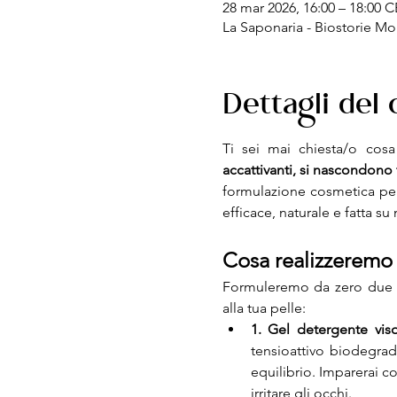
28 mar 2026, 16:00 – 18:00 
La Saponaria - Biostorie Mo
Dettagli del
Ti sei mai chiesta/o cos
accattivanti, si nascondon
formulazione cosmetica per s
efficace, naturale e fatta su
Cosa realizzeremo
Formuleremo da zero due pro
alla tua pelle:
1. Gel detergente vis
tensioattivo biodegrada
equilibrio. Imparerai 
irritare gli occhi.