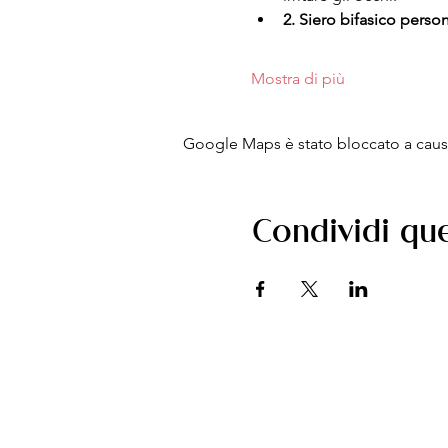
2. Siero bifasico person
Mostra di più
Google Maps è stato bloccato a causa 
Condividi qu