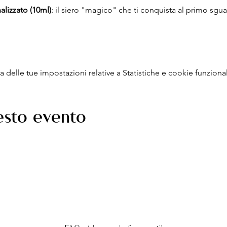
alizzato (10ml)
: il siero "magico" che ti conquista al primo sg
delle tue impostazioni relative a Statistiche e cookie funzional
esto evento