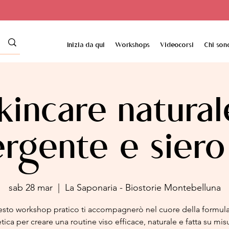
Inizia da qui
Workshops
Videocorsi
Chi son
kincare natural
rgente e siero
sab 28 mar
  |  
La Saponaria - Biostorie Montebelluna
esto workshop pratico ti accompagnerò nel cuore della formul
ica per creare una routine viso efficace, naturale e fatta su mis