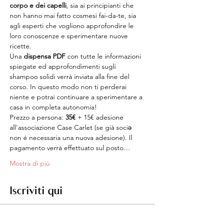
corpo e dei capelli
, sia ai principianti che 
non hanno mai fatto cosmesi fai-da-te, sia 
agli esperti che vogliono approfondire le 
loro conoscenze e sperimentare nuove 
ricette.
Una 
dispensa PDF
 con tutte le informazioni 
spiegate ed approfondimenti sugli 
shampoo solidi verrà inviata alla fine del 
corso. In questo modo non ti perderai 
niente e potrai continuare a sperimentare a 
casa in completa autonomia!
Prezzo a persona: 
35€
 + 15€ adesione 
all'associazione Case Carlet (se già sociə 
non é necessaria una nuova adesione). Il 
pagamento verrà effettuato sul posto…
Mostra di più
Iscriviti qui