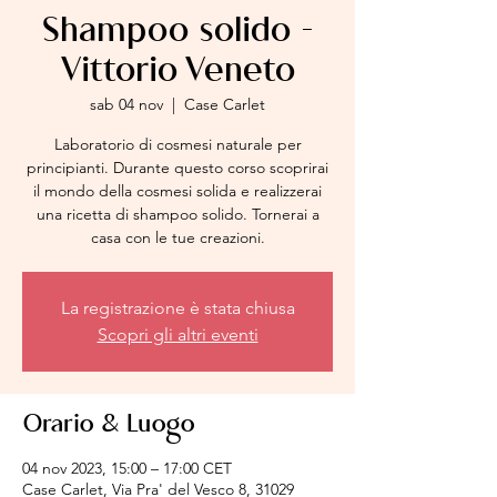
Shampoo solido -
Vittorio Veneto
sab 04 nov
  |  
Case Carlet
Laboratorio di cosmesi naturale per
principianti. Durante questo corso scoprirai
il mondo della cosmesi solida e realizzerai
una ricetta di shampoo solido. Tornerai a
casa con le tue creazioni.
La registrazione è stata chiusa
Scopri gli altri eventi
Orario & Luogo
04 nov 2023, 15:00 – 17:00 CET
Case Carlet, Via Pra' del Vesco 8, 31029