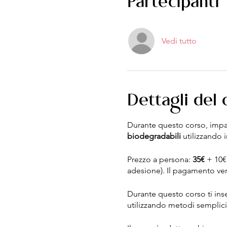
Partecipanti
Vedi tutto
Dettagli del
Durante questo corso, impar
biodegradabili
utilizzando i
Prezzo a persona:
35€
+ 10€ 
adesione). Il pagamento verr
Durante questo corso ti in
utilizzando metodi semplici 