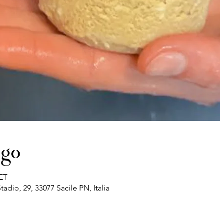
ogo
CET
tadio, 29, 33077 Sacile PN, Italia