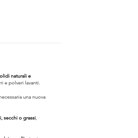
idi naturali e
i e polveri lavanti.
 necessaria una nuova
, secchi o grassi
,