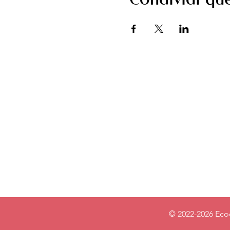
Condividi qu
© 2022-2026 Eco