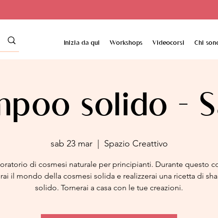
Inizia da qui
Workshops
Videocorsi
Chi son
poo solido - S
sab 23 mar
  |  
Spazio Creattivo
oratorio di cosmesi naturale per principianti. Durante questo c
rai il mondo della cosmesi solida e realizzerai una ricetta di 
solido. Tornerai a casa con le tue creazioni.