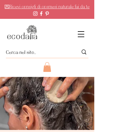
💌Ricevi consigli di cosmesi naturale fai da te