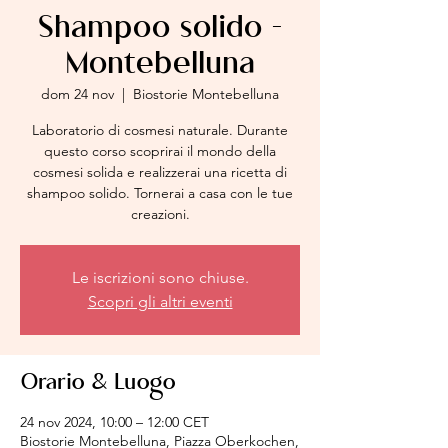
Shampoo solido -
Montebelluna
dom 24 nov
  |  
Biostorie Montebelluna
Laboratorio di cosmesi naturale. Durante
questo corso scoprirai il mondo della
cosmesi solida e realizzerai una ricetta di
shampoo solido. Tornerai a casa con le tue
creazioni.
Le iscrizioni sono chiuse.
Scopri gli altri eventi
Orario & Luogo
24 nov 2024, 10:00 – 12:00 CET
Biostorie Montebelluna, Piazza Oberkochen,