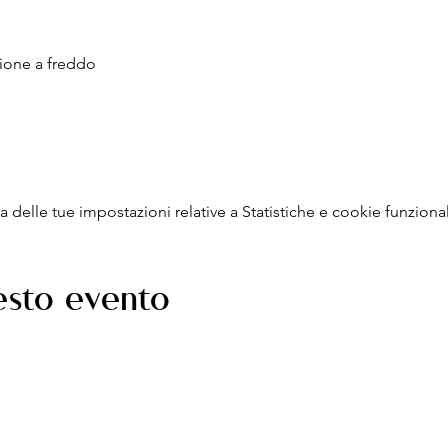
zione a freddo
delle tue impostazioni relative a Statistiche e cookie funzional
esto evento