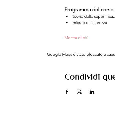
Programma del corso
teoria della saponifica
misure di sicurezza
Mostra di più
Google Maps è stato bloccato a causa 
Condividi qu