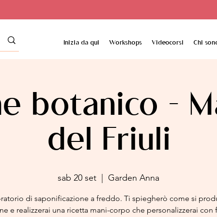
Inizia da qui
Workshops
Videocorsi
Chi son
e botanico - M
del Friuli
sab 20 set
  |  
Garden Anna
ratorio di saponificazione a freddo. Ti spiegherò come si produ
e e realizzerai una ricetta mani-corpo che personalizzerai con f