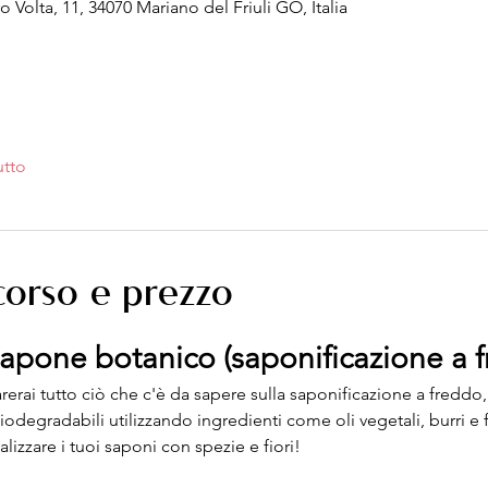
Volta, 11, 34070 Mariano del Friuli GO, Italia
utto
 corso e prezzo
sapone botanico (saponificazione a f
erai tutto ciò che c'è da sapere sulla saponificazione a freddo
iodegradabili utilizzando ingredienti come oli vegetali, burri e f
alizzare i tuoi saponi con spezie e fiori!