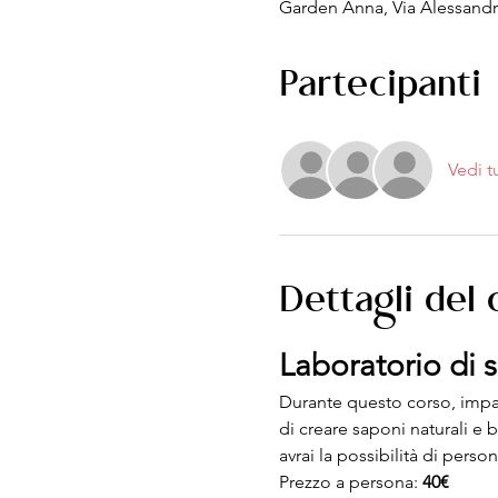
Garden Anna, Via Alessandro 
Partecipanti
Vedi t
Dettagli del
Laboratorio di 
Durante questo corso, impar
di creare saponi naturali e b
avrai la possibilità di person
Prezzo a persona: 
40€