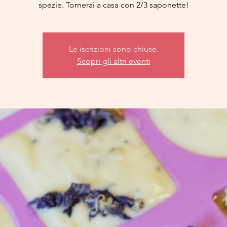
spezie. Tornerai a casa con 2/3 saponette!
Le iscrizioni sono chiuse.
Scopri gli altri eventi