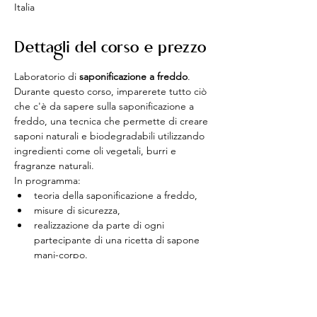
Italia
Dettagli del corso e prezzo
Laboratorio di 
saponificazione a freddo
.
Durante questo corso, imparerete tutto ciò 
che c'è da sapere sulla saponificazione a 
freddo, una tecnica che permette di creare 
saponi naturali e biodegradabili utilizzando 
ingredienti come oli vegetali, burri e 
fragranze naturali.
In programma:
teoria della saponificazione a freddo,
misure di sicurezza,
realizzazione da parte di ogni 
partecipante di una ricetta di sapone 
mani-corpo.
Mostra di più