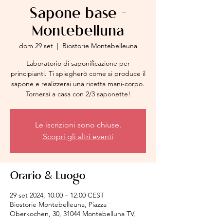
Sapone base -
Montebelluna
dom 29 set
  |  
Biostorie Montebelleuna
Laboratorio di saponificazione per
principianti. Ti spiegherò come si produce il
sapone e realizzerai una ricetta mani-corpo.
Tornerai a casa con 2/3 saponette!
Le iscrizioni sono chiuse.
Scopri gli altri eventi
Orario & Luogo
29 set 2024, 10:00 – 12:00 CEST
Biostorie Montebelleuna, Piazza
Oberkochen, 30, 31044 Montebelluna TV,