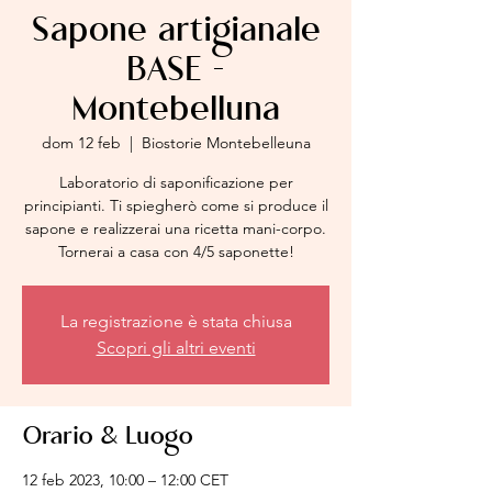
Sapone artigianale
BASE -
Montebelluna
dom 12 feb
  |  
Biostorie Montebelleuna
Laboratorio di saponificazione per
principianti. Ti spiegherò come si produce il
sapone e realizzerai una ricetta mani-corpo.
Tornerai a casa con 4/5 saponette!
La registrazione è stata chiusa
Scopri gli altri eventi
Orario & Luogo
12 feb 2023, 10:00 – 12:00 CET