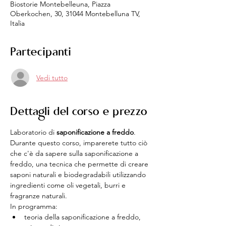
Biostorie Montebelleuna, Piazza
Oberkochen, 30, 31044 Montebelluna TV,
Italia
Partecipanti
Vedi tutto
Dettagli del corso e prezzo
Laboratorio di 
saponificazione a freddo
.
Durante questo corso, imparerete tutto ciò 
che c'è da sapere sulla saponificazione a 
freddo, una tecnica che permette di creare 
saponi naturali e biodegradabili utilizzando 
ingredienti come oli vegetali, burri e 
fragranze naturali.
In programma:
teoria della saponificazione a freddo,