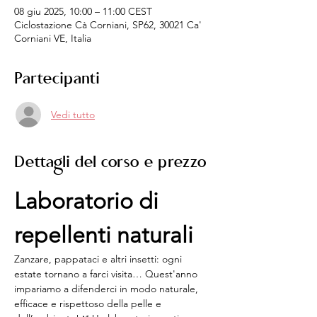
08 giu 2025, 10:00 – 11:00 CEST
Ciclostazione Cà Corniani, SP62, 30021 Ca'
Corniani VE, Italia
Partecipanti
Vedi tutto
Dettagli del corso e prezzo
Laboratorio di 
repellenti naturali
Zanzare, pappataci e altri insetti: ogni 
estate tornano a farci visita… Quest'anno 
impariamo a difenderci in modo naturale, 
efficace e rispettoso della pelle e 