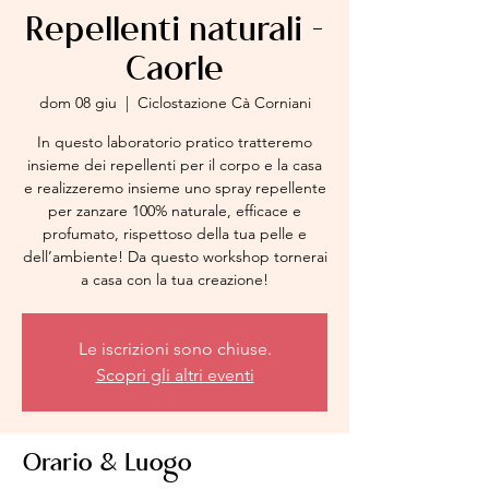
Repellenti naturali -
Caorle
dom 08 giu
  |  
Ciclostazione Cà Corniani
In questo laboratorio pratico tratteremo
insieme dei repellenti per il corpo e la casa
e realizzeremo insieme uno spray repellente
per zanzare 100% naturale, efficace e
profumato, rispettoso della tua pelle e
dell’ambiente! Da questo workshop tornerai
a casa con la tua creazione!
Le iscrizioni sono chiuse.
Scopri gli altri eventi
Orario & Luogo