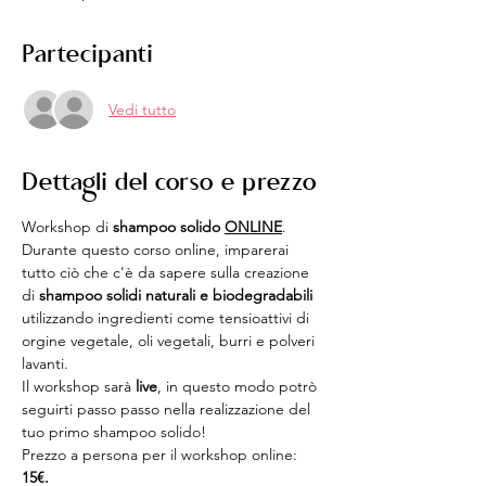
Partecipanti
Vedi tutto
Dettagli del corso e prezzo
Workshop di 
shampoo solido 
ONLINE
.
Durante questo corso online, imparerai 
tutto ciò che c'è da sapere sulla creazione 
di
 shampoo solidi naturali e biodegradabili 
utilizzando ingredienti come tensioattivi di 
orgine vegetale, oli vegetali, burri e polveri 
lavanti.
Il workshop sarà 
live
, in questo modo potrò 
seguirti passo passo nella realizzazione del 
tuo primo shampoo solido!
Prezzo a persona per il workshop online: 
15€.