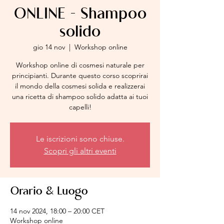
ONLINE - Shampoo
solido
gio 14 nov
  |  
Workshop online
Workshop online di cosmesi naturale per
principianti. Durante questo corso scoprirai
il mondo della cosmesi solida e realizzerai
una ricetta di shampoo solido adatta ai tuoi
capelli!
Le iscrizioni sono chiuse.
Scopri gli altri eventi
Orario & Luogo
14 nov 2024, 18:00 – 20:00 CET
Workshop online