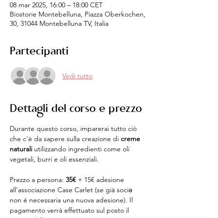
08 mar 2025, 16:00 – 18:00 CET
Biostorie Montebelluna, Piazza Oberkochen,
30, 31044 Montebelluna TV, Italia
Partecipanti
Vedi tutto
Dettagli del corso e prezzo
Durante questo corso, imparerai tutto ciò 
che c'è da sapere sulla creazione di 
creme 
naturali
 utilizzando ingredienti come oli 
vegetali, burri e oli essenziali.
Prezzo a persona: 
35€
 + 15€ adesione 
all'associazione Case Carlet (se già sociə 
non é necessaria una nuova adesione). Il 
pagamento verrà effettuato sul posto il 