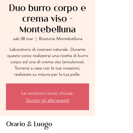
Duo burro corpo e
crema viso -
Montebelluna
sab 08 mar
  |  
Biostorie Montebelluna
Laboratorio di cosmesi naturale. Durante
questo corso realizzerai una ricetta di burro
corpo ed una di crema viso (emulsione).
Tornerai a casa con le tue creazioni,
realizzate su misura per la tua pelle.
Le iscrizioni sono chiuse.
Scopri gli altri eventi
Orario & Luogo