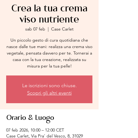
Crea la tua crema
viso nutriente
sab 07 feb
  |  
Case Carlet
Un piccolo gesto di cura quotidiana che
nasce dalle tue mani: realizza una crema viso
vegetale, pensata davvero per te. Tornerai a
casa con la tua creazione, realizzata su
misura per la tua pelle!
Le iscrizioni sono chiuse.
Scopri gli altri eventi
Orario & Luogo
07 feb 2026, 10:00 – 12:00 CET
Case Carlet, Via Pra' del Vesco, 8, 31029