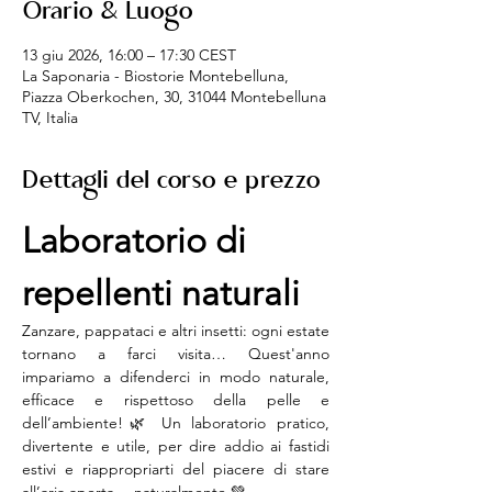
Orario & Luogo
13 giu 2026, 16:00 – 17:30 CEST
La Saponaria - Biostorie Montebelluna,
Piazza Oberkochen, 30, 31044 Montebelluna
TV, Italia
Dettagli del corso e prezzo
Laboratorio di 
repellenti naturali
Zanzare, pappataci e altri insetti: ogni estate 
tornano a farci visita… Quest'anno 
impariamo a difenderci in modo naturale, 
efficace e rispettoso della pelle e 
dell’ambiente!🌿 Un laboratorio pratico, 
divertente e utile, per dire addio ai fastidi 
estivi e riappropriarti del piacere di stare 