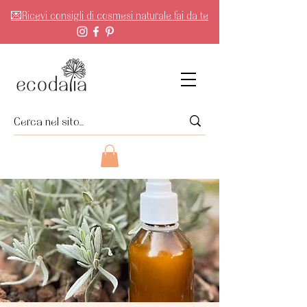
💌Ricevi consigli di cosmesi naturale fai da te