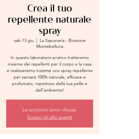
Crea il tuo
repellente naturale
spray
sab 13 giu
  |  
La Saponaria - Biostorie
Montebelluna
In questo laboratorio pratico tratteremo
insieme dei repellenti per il corpo e la casa
e realizzeremo insieme uno spray repellente
per zanzare 100% naturale, efficace e
profumato, rispettoso della tua pelle e
dell’ambiente!
Le iscrizioni sono chiuse.
Scopri gli altri eventi